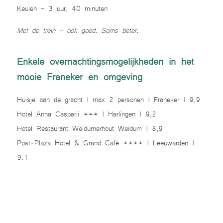
Keulen – 3 uur, 40 minuten
Met de trein – ook goed. Soms beter.
Enkele overnachtingsmogelijkheden in het
mooie Franeker en omgeving
Huisje aan de gracht
| max 2 personen | Franeker | 9,9
Hotel Anna Casparii
*** | Harlingen | 9,2
Hotel Restaurant Weidumerhout
Weidum | 8,9
Post-Plaza Hotel & Grand Café
**** | Leeuwarden |
9.1