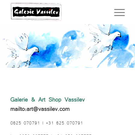
Galerie & Art Shop Vassilev
mailto:art@vassilev.com
0625 070791 | +31 625 070791